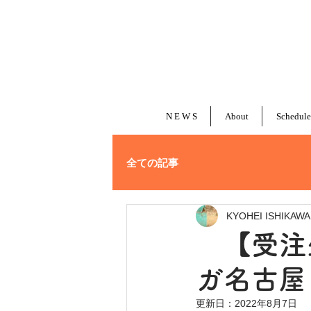
N E W S
About
Schedule
全ての記事
KYOHEI ISHIKAWA
【受注生
ガ名古屋
更新日：
2022年8月7日