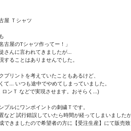
古屋 Ｔシャツ
も
名古屋のTシャツ作ってー！」
さんに言われてきましたが...
現することはありませんでした。
クプリントを考えていたこともあるけど、
て... いつも途中でやめてしまっていました。
 ロンＴ などで実現させます。おそらく...)
ンプルにワンポイントの刺繍Ｔです。
置など 試行錯誤していたら時間が経ってしまいました
成できましたので希望者の方に【受注生産】にて販売致