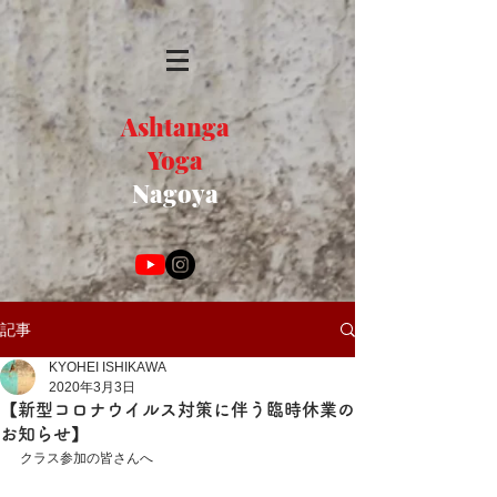
Ashtanga
Yoga
Nagoya
記事
KYOHEI ISHIKAWA
2020年3月3日
【新型コロナウイルス対策に伴う臨時休業の
お知らせ】
クラス参加の皆さんへ