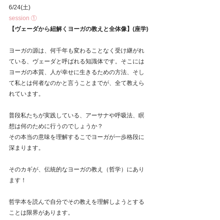
6/24(土)
session ①
【ヴェーダから紐解くヨーガの教えと全体像】(座学)
ヨーガの源は、何千年も変わることなく受け継がれ
ている、ヴェーダと呼ばれる知識体です。そこには
ヨーガの本質、人が幸せに生きるための方法、そし
て私とは何者なのかと言うことまでが、全て教えら
れています。
普段私たちが実践している、アーサナや呼吸法、瞑
想は何のために行うのでしょうか？
その本当の意味を理解するこでヨーガが一歩格段に
深まります。
そのカギが、伝統的なヨーガの教え（哲学）にあり
ます！
哲学本を読んで自分でその教えを理解しようとする
ことは限界があります。