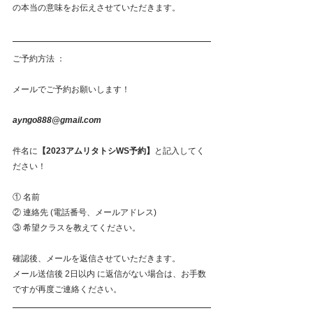
の本当の意味をお伝えさせていただきます。
ご予約方法 ：
メールでご予約お願いします！
ayngo888@gmail.com 
件名に
【2023アムリタトシWS予約】
と記入してく
ださい！
① 名前
② 連絡先 (電話番号、メールアドレス)
③ 希望クラスを教えてください。
確認後、メールを返信させていただきます。
メール送信後 2日以内 に返信がない場合は、お手数
ですが再度ご連絡ください。