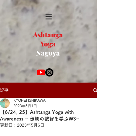
Ashtanga
Yoga
Nagoya
記事
KYOHEI ISHIKAWA
2023年5月1日
【6/24, 25】Ashtanga Yoga with
Awareness ～伝統の叡智を学ぶWS～
更新日：
2023年5月6日