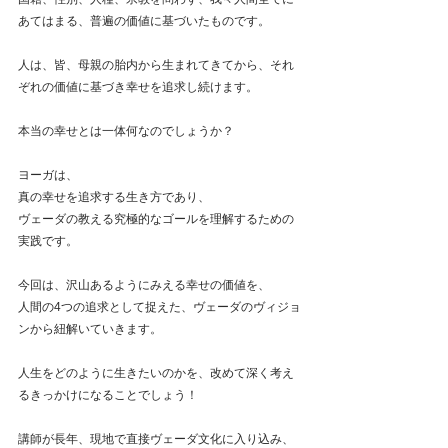
あてはまる、普遍の価値に基づいたものです。
人は、皆、母親の胎内から生まれてきてから、それ
ぞれの価値に基づき幸せを追求し続けます。
本当の幸せとは一体何なのでしょうか？
ヨーガは、
真の幸せを追求する生き方であり、
ヴェーダの教える究極的なゴールを理解するための
実践です。
今回は、沢山あるようにみえる幸せの価値を、
人間の4つの追求として捉えた、ヴェーダのヴィジョ
ンから紐解いていきます。
人生をどのように生きたいのかを、改めて深く考え
るきっかけになることでしょう！
講師が長年、現地で直接ヴェーダ文化に入り込み、