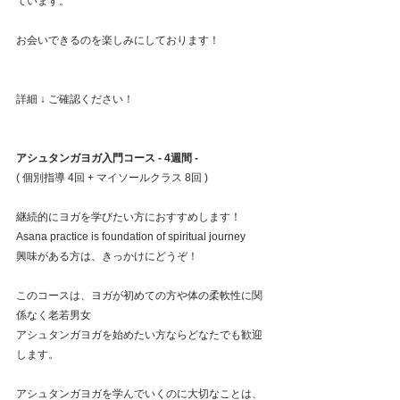
ています。
お会いできるのを楽しみにしております！
詳細 ↓ ご確認ください！
アシュタンガヨガ入門コース - 4週間 - 　
( 個別指導 4回 + マイソールクラス 8回 )
継続的にヨガを学びたい方におすすめします！
Asana practice is foundation of spiritual journey
興味がある方は、きっかけにどうぞ！
このコースは、ヨガが初めての方や体の柔軟性に関
係なく老若男女
アシュタンガヨガを始めたい方ならどなたでも歓迎
します。
アシュタンガヨガを学んでいくのに大切なことは、