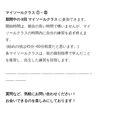
マイソールクラス ① ~ ⑧
期間中の 8回 マイソールクラス 
に参加できます。
開始時間は、都合の良い時間で構いませんが、マイ
ソールクラスの時間内に自分の練習を必ず終えま
す。
 (始めの頃は45分~60分程度だと思います。) 
各マイソールクラスは、前の個別指導で学んだこと
を復習し、自立した練習を目指します。
--------- --------- --------- --------- --------- --------- --------- --
------- --------- ​
質問など、気軽にお問い合わせください！
お会いできるのを楽しみにしております！