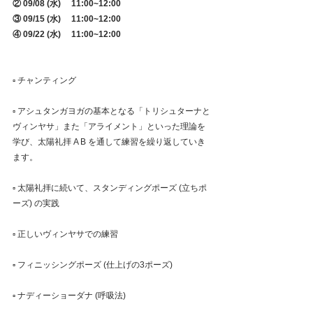
② 09/08 (水)　 11:00~12:00 
③ 09/15 (水) 　11:00~12:00
④ 09/22 (水) 　11:00~12:00
▫︎ チャンティング
▫︎ アシュタンガヨガの基本となる「トリシュターナと
ヴィンヤサ」また「アライメント」といった理論を
学び、太陽礼拝 A B を通して練習を繰り返していき
ます。
▫︎ 太陽礼拝に続いて、スタンディングポーズ (立ちポ
ーズ) の実践
▫︎ 正しいヴィンヤサでの練習
▫︎ フィニッシングポーズ (仕上げの3ポーズ)
▫︎ ナディーショーダナ (呼吸法)　