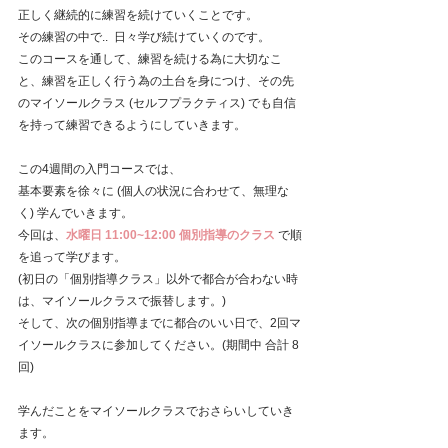
正しく継続的に練習を続けていくことです。
その練習の中で..  日々学び続けていくのです。
このコースを通して、練習を続ける為に大切なこ
と、練習を正しく行う為の土台を身につけ、その先
のマイソールクラス (セルフプラクティス) でも自信
を持って練習できるようにしていきます。
この4週間の入門コースでは、
基本要素を徐々に (個人の状況に合わせて、無理な
く) 学んでいきます。
今回は、
水曜日 11:00~12:00 個別指導のクラス
で順
を追って学びます。
(初日の「個別指導クラス」以外で都合が合わない時
は、マイソールクラスで振替します。) 
そして、次の個別指導までに都合のいい日で、2回マ
イソールクラスに参加してください。(期間中 合計 8
回)
学んだことをマイソールクラスでおさらいしていき
ます。