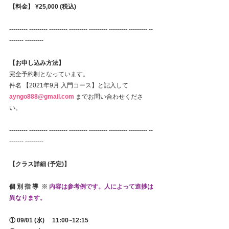
【料金】 ¥25,000 (税込) 
--------- --------- --------- --------- --------- --------- --------- --
------- --------- 
【お申し込み方法】
完全予約制となっています。
件名 【2021年9月 入門コース】と記入して 
ayngo888@gmail.com 
までお問い合わせくださ
い。
--------- --------- --------- --------- --------- --------- --------- --
------- ---------
【クラス詳細 (予定)】
個 別 指 導  
※
内容は参考例です。人によって進捗は
異なります。
① 09/01 (水)　 11:00~12:15