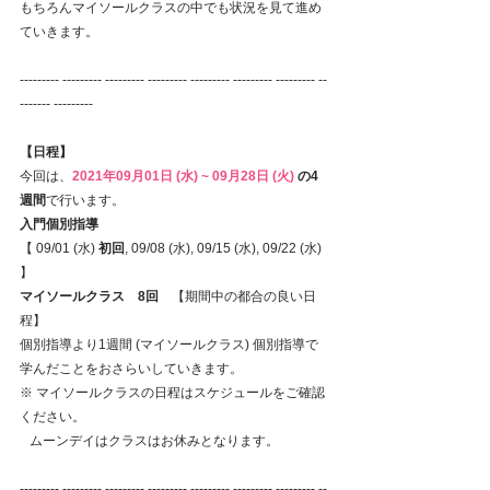
もちろんマイソールクラスの中でも状況を見て進め
ていきます。
--------- --------- --------- --------- --------- --------- --------- --
------- --------- 
【日程】
今回は、
2021年09月01日 (水) ~ 09月28日 (火) 
の4
週間
で行います。​
入門個別指導
【 09/01 (水) 
初回
, 09/08 (水), 09/15 (水), 09/22 (水) 
】
マイソールクラス　8回
　【期間中の都合の良い日
程】
個別指導より1週間 (マイソールクラス) 個別指導で
学んだことをおさらいしていきます。
※ マイソールクラスの日程はスケジュールをご確認
ください。
   ムーンデイはクラスはお休みとなります。
--------- --------- --------- --------- --------- --------- --------- --