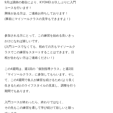
9月は講師の都合により、KYOHEI が久しぶりに入門
コースを行います！
興味がある方は、ご連絡お待ちしております！
(事前にマイソールクラスの見学もできますよ！)
参加される方にとって、この練習を始める良いきっ
かけになれば嬉しいです。
(入門コースでなくても、初めての方もマイソールク
ラスでこの練習をスタートすることはできます。日
程が合わない方はご連絡ください！)
この4週間は、週1回の「個別指導クラス」と週2回
「マイソールクラス」に参加してもらいます。そし
て、この4週間で各人が練習を続けるため (より良く
生きるため) のライフスタイルの見直し、調整を行う
期間でもあります。
入門コースが終わったら、終わりではなく、
その先もこの練習を通して学び続けて欲しいと願っ