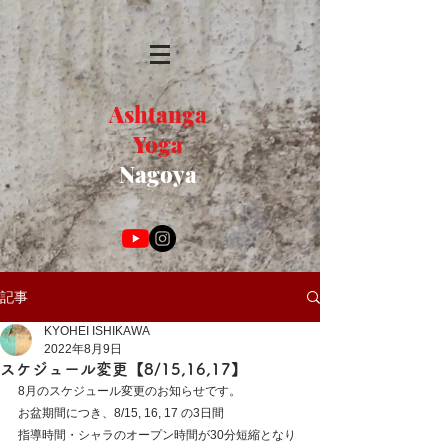
Ashtanga
Yoga
Nagoya
記事
KYOHEI ISHIKAWA
2022年8月9日
スケジュール変更【8/15,16,17】
8月のスケジュール変更のお知らせです。
お盆期間につき、8/15, 16, 17 の3日間
指導時間・シャラのオープン時間が30分短縮となり