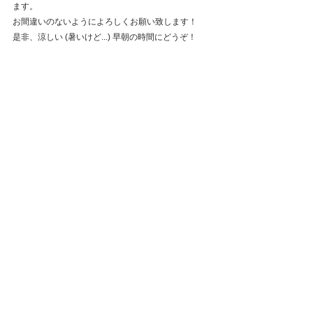
ます。
お間違いのないようによろしくお願い致します！
是非、涼しい (暑いけど...) 早朝の時間にどうぞ！