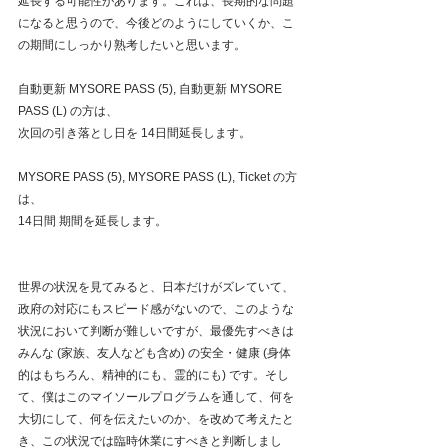
延長する可能性があります。これは、長期的な問題
になると思うので、今後どのようにしていくか、こ
の期間にしっかり熟考したいと思います。
自動更新 MYSORE PASS (5), 自動更新 MYSORE 
PASS (L) の方は、
次回の引き落とし日を 14日間延長します。
MYSORE PASS (5), MYSORE PASS (L), Ticket の方
は、
14日間 期間を延長します。
世界の状況を見てみると、日本だけがズレていて、
政府の対応にもスピード感がないので、このような
状況において判断が難しいですが、最優先すべきは
みんな (家族、友人なども含め) の安全・健康 (身体
的はもちろん、精神的にも、霊的にも) です。そし
て、僕はこのマイソールプログラムを通して、何を
大切にして、何を伝えたいのか、を改めて考えたと
き、この状況では臨時休業にすべきと判断しまし