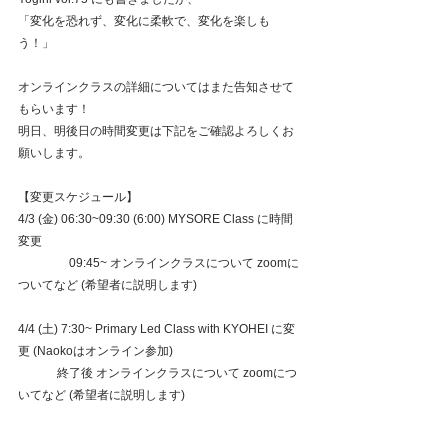
「変化を恐れず、変化に柔軟で、変化を楽しも
う！」
オンラインクラスの詳細についてはまた告知させて
もらいます！
明日、明後日の時間変更は下記をご確認よろしくお
願いします。
【変更スケジュール】
4/3 (金) 06:30~09:30 (6:00) MYSORE Class に時間
変更
　　　　 09:45~ オンラインクラスについて zoomに
ついてなど (希望者に説明します)
4/4 (土) 7:30~ Primary Led Class with KYOHEI に変
更 (Naokoはオンライン参加)
             終了後 オンラインクラスについて zoomにつ
いてなど (希望者に説明します)