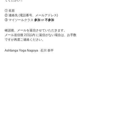
てください！
① 名前
② 連絡先 (電話番号、メールアドレス)
③ マイソールクラス 
参加
 or 
不参加
確認後、メールを返信させていただきます。
メール送信後 2日以内 に返信がない場合は、お手数
ですが再度ご連絡ください。
Ashtanga Yoga Nagoya   石川 恭平