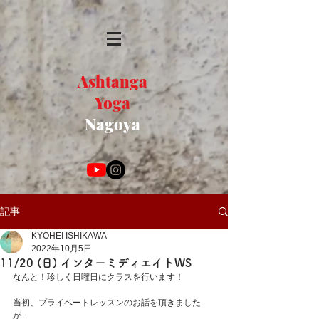
Ashtanga
Yoga
Nagoya
記事
KYOHEI ISHIKAWA
2022年10月5日
11/20 (日) インターミディエイトWS
なんと！珍しく日曜日にクラスを行います！
当初、プライベートレッスンのお話を頂きました
が...