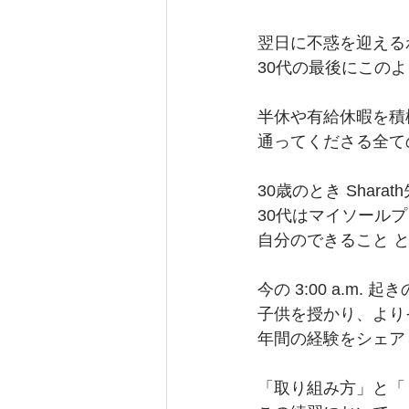
翌日に不惑を迎えるわ
30代の最後にこの
半休や有給休暇を積
通ってくださる全て
30歳のとき Shar
30代はマイソール
自分のできること 
今の 3:00 a.
子供を授かり、より
年間の経験をシェア
「取り組み方」と「