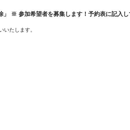
 除」 ※ 参加希望者を募集します！予約表に記入
いいたします。