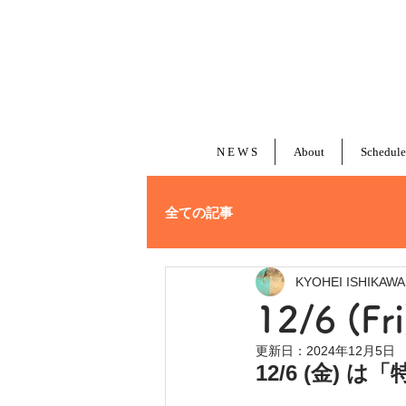
N E W S
About
Schedule
全ての記事
KYOHEI ISHIKAWA
12/6 (
更新日：
2024年12月5日
12/6 (金)