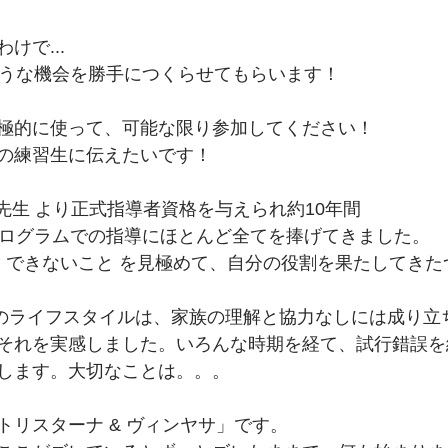
けで...
ような機会を勝手につくらせてもらいます！
極的に使って、可能な限り参加してください！
の練習生に伝えたいです！
ath先生 より正式指導者資格を与えられ約10年間
プログラムでの指導にほとんど全てを捧げてきました。
と できないこと を見極めて、自分の役割を果たしてき
m. 起きのライフスタイルは、家族の理解と協力なしには成り
それを実感しました。いろんな時期を経て、試行錯誤を
します。大切なことは。。。
トリスターナ & ヴィンヤサ」です。