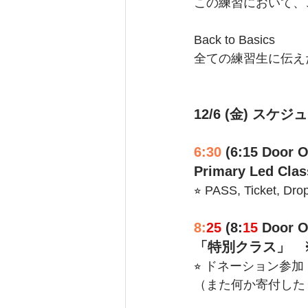
この練習において、
Back to Basics
全ての練習生に伝え
12/6 (金) スケジ
6:30
 (6:15 Door 
Primary Led Clas
⭐︎ PASS, Ticket
8:
25
 (8:
15
 Door 
「特別クラス」　※
⭐︎ ドネーション参
（また何か寄付した