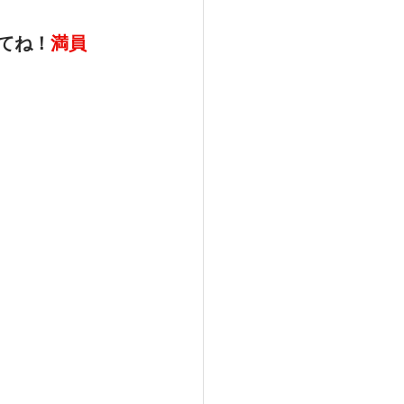
してね！
満員