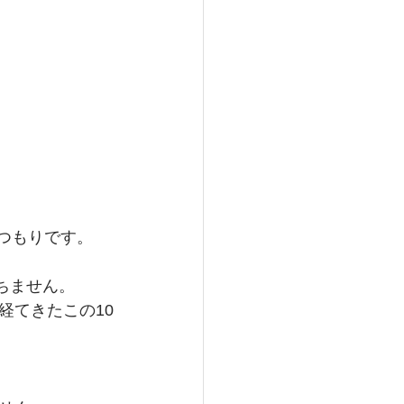
たつもりです。
立ちません。
経てきたこの10