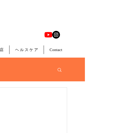
店
ヘ ル ス ケ ア
Contact