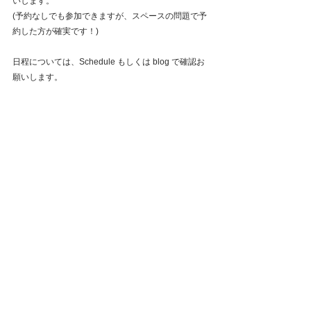
いします。
(予約なしでも参加できますが、スペースの問題で予
約した方が確実です！)
日程については、Schedule もしくは blog で確認お
願いします。