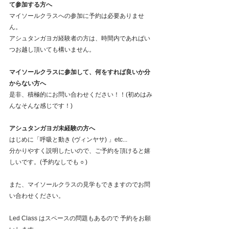
て参加する方へ
マイソールクラスへの参加に予約は必要ありませ
ん。
アシュタンガヨガ経験者の方は、時間内であればい
つお越し頂いても構いません。
マイソールクラスに参加して、何をすれば良いか分
からない方へ
是非、積極的にお問い合わせください！！(初めはみ
んなそんな感じです！)
アシュタンガヨガ未経験の方へ
はじめに「呼吸と動き (ヴィンヤサ) 」etc...
分かりやすく説明したいので、ご予約を頂けると嬉
しいです。(予約なしでも ○ )
また、マイソールクラスの見学もできますのでお問
い合わせください。
Led Class はスペースの問題もあるので 予約をお願