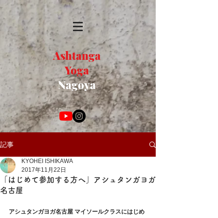
Ashtanga
Yoga
Nagoya
記事
KYOHEI ISHIKAWA
2017年11月22日
「はじめて参加する方へ」アシュタンガヨガ
名古屋
アシュタンガヨガ名古屋 マイソールクラスにはじめ