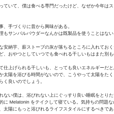
っていて、僕は食べる専門だったけど、なぜか今年はス
事、手づくりに昔から興味がある。
理もサンバルパウダーなんかは既製品を使うことはない
な安納芋、薪ストーブの灰が落ちるところに入れておく
ど、おやつとしていつでも食べれる干しいもはまた別も
て仕上げられる干しいも、とっても良いエネルギーだと
か太陽を浴びる時間がないので、こうやって太陽をたく
らく良いのでしょう。
れない僕は、浴びれない上にぐっすり良い睡眠をとりた
に Melatonin をテイクして寝ている。気持ちの問題
、太陽にもっと浴びれるライフスタイルにするべきであ