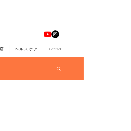
店
ヘ ル ス ケ ア
Contact