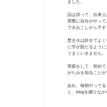
ました。
話は戻って、出来上
実際に自分がやって
で火おこしから干す
焚き火は好きでよく
に芋が茹だるように
うまくいきません。
実践をして、初めて
がたみを知ることが
あれ、毎朝やってる
と、blogを綴りな