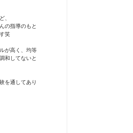
ど、
んの指導のもと
す笑
ルが高く、均等
調和してないと
験を通してあり