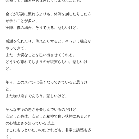
発熱して、練習をお休みしてしまったことも。
全てが順調に流れるよりも、体調を崩したりした方
が学ぶことが多い。
実際、僕の場合、そうである。悲しいけど。
感謝を忘れたり、薄れたりすると、そういう機会が
やってきて、
また、大切なことを思い出させてくれる。
どうやら忘れてしまうのが現実らしい。悲しいけ
ど。
年々、このスパンは長くなってきていると思うけ
ど、
また繰り返すであろう。悲しいけど。
そんなデキの悪さを楽しんでいるのだけど、
安定した身体、安定した精神で良い状態にあるとき
の心地よさを知っている以上、
そこにもっといたいのだけれども、非常に誘惑も多
く、