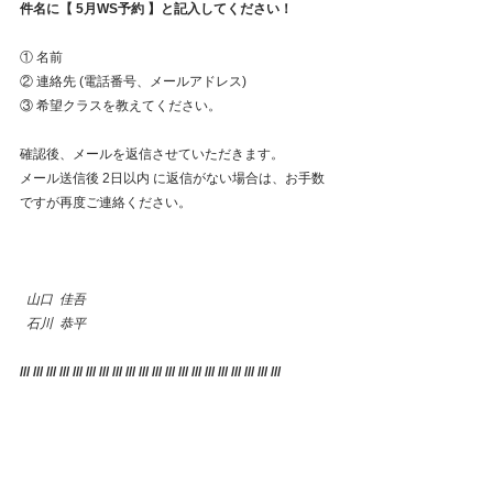
件名に【 5月WS予約 】と記入してください！
① 名前
② 連絡先 (電話番号、メールアドレス)
③ 希望クラスを教えてください。
確認後、メールを返信させていただきます。
メール送信後 2日以内 に返信がない場合は、お手数
ですが再度ご連絡ください。
  山口  佳吾
  石川  恭平
/// /// /// /// /// /// /// /// /// /// /// /// /// /// /// /// /// /// /// ///