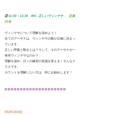
② 
11:30 ~ 13:30　WS - 正しいヴィンヤサ - 　
定員 
20名
ヴィンヤサについて理解を深めよう！
全てのアーサナは、ヴィンヤサの数が正確に決まっ
ています。
正しい呼吸と動きとは？そして、そのアーサナが一
体何ヴィンヤサなのか？
理解を深め、日々の練習の意識を変える！そんなク
ラスです。
カウントを理解したい方は、特にお勧めします！
/// /// /// /// /// /// /// /// /// /// /// /// /// /// /// /// /// /// /// ///
05/26 (SUN)