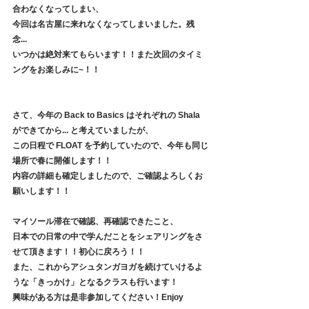
合わなくなってしまい、
今回は名古屋に来れなくなってしまいました。残
念...
いつかは絶対来てもらいます！！また次回のタイミ
ングをお楽しみに~！！
さて、今年の Back to Basics はそれぞれの Shala 
ができてから... と考えていましたが、
この日程で FLOAT を予約していたので、今年も同じ
場所で春に開催します！！
内容の詳細も確定しましたので、ご確認よろしくお
願いします！！
マイソール滞在で確認、再確認できたこと、
日本での日常の中で学んだことをシェアリングをさ
せて頂きます！！初心に戻ろう！！
また、これからアシュタンガヨガを続けていけるよ
うな「きっかけ」となるクラスも行います！
興味がある方は是非参加してください！Enjoy