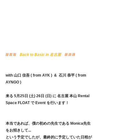
/// /// ///　
Back to Basic in 名古屋
　/// /// ///
with 山口 佳吾 ( from AYK )  &  石川 恭平 ( from 
AYNGO )
来る 5月25日 (土) 26日 (日) に 名古屋 本山 Rental 
Space FLOAT で Event を行います！
本当であれば、僕の初めの先生である Monica先生 
をお招きして...
という予定でしたが、最終的に予定していた日程が