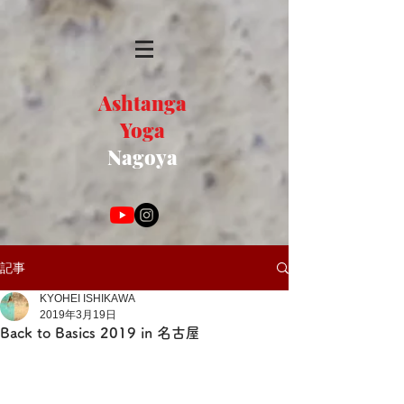
Ashtanga
Yoga
Nagoya
記事
KYOHEI ISHIKAWA
2019年3月19日
Back to Basics 2019 in 名古屋