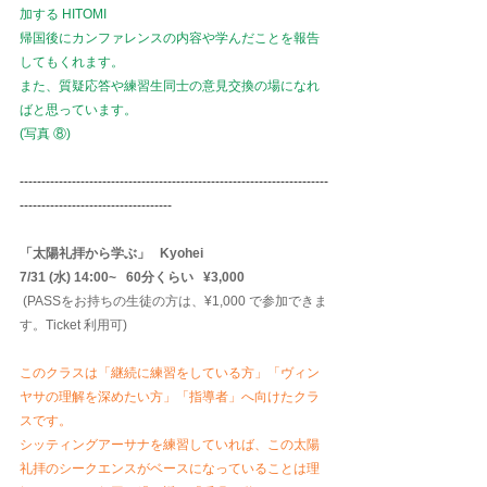
加する HITOMI
帰国後にカンファレンスの内容や学んだことを報告
してもくれます。
また、質疑応答や練習生同士の意見交換の場になれ
ばと思っています。
(写真 ⑧)
-----------------------------------------------------------------------
-----------------------------------
「太陽礼拝から学ぶ」   Kyohei
7/31 (水) 14:00~   60分くらい   ¥3,000
(PASSをお持ちの生徒の方は、¥1,000 で参加できま
す。Ticket 利用可)
このクラスは「継続に練習をしている方」「ヴィン
ヤサの理解を深めたい方」「指導者」へ向けたクラ
スです。
シッティングアーサナを練習していれば、この太陽
礼拝のシークエンスがベースになっていることは理