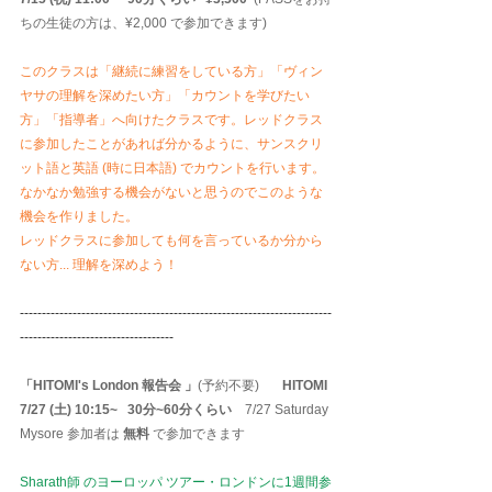
ちの生徒の方は、¥2,000 で参加できます)
このクラスは「継続に練習をしている方」「ヴィン
ヤサの理解を深めたい方」「カウントを学びたい
方」「指導者」へ向けたクラスです。レッドクラス
に参加したことがあれば分かるように、サンスクリ
ット語と英語 (時に日本語) でカウントを行います。
なかなか勉強する機会がないと思うのでこのような
機会を作りました。
レッドクラスに参加しても何を言っているか分から
ない方... 理解を深めよう！
-----------------------------------------------------------------------
-----------------------------------
「HITOMI's London 報告会 」
(予約不要)  
 　HITOMI
7/27 (土) 10:15~   30分~60分くらい    
7/27 Saturday 
Mysore 参加者は
 無料
 で参加できます
Sharath師 のヨーロッパ ツアー・ロンドンに1週間参