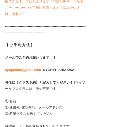
解できます。何回も繰り返す「呼吸と動き」だから
こそ、一つ一つを丁寧に見直します！深めたい方
は、是非！！
-----------------------------------------------------------------------
-----------------------------------
【 ご 予 約 方 法 】
メールでご予約お願いします！！
ayngo888@gmail.com
  KYOHEI  ISHIAKWA
件名に【クラス予約】と記入してください！ 
(マイソ
ールプログラムは、予約不要です）
① 名前
② 連絡先 (電話番号、メールアドレス)
③ 希望クラスを教えてください。
確認後、メールを返信させていただきます。