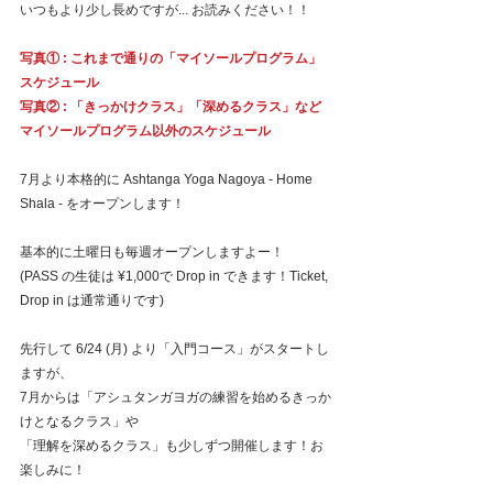
いつもより少し長めですが... お読みください！！
写真① : これまで通りの「マイソールプログラム」
スケジュール
写真② : 「きっかけクラス」「深めるクラス」など
マイソールプログラム以外のスケジュール
7月より本格的に Ashtanga Yoga Nagoya - Home 
Shala - をオープンします！
基本的に土曜日も毎週オープンしますよー！
(PASS の生徒は ¥1,000で Drop in できます！Ticket, 
Drop in は通常通りです)
先行して 6/24 (月) より「入門コース」がスタートし
ますが、
7月からは「アシュタンガヨガの練習を始めるきっか
けとなるクラス」や
「理解を深めるクラス」も少しずつ開催します！お
楽しみに！