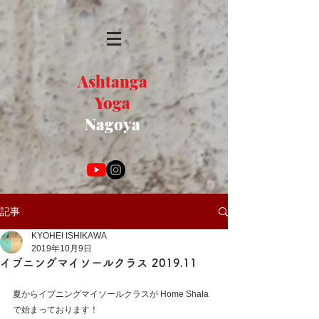
Ashtanga
Yoga
Nagoya
記事
KYOHEI ISHIKAWA
2019年10月9日
イブニングマイソールクラス 2019.11
夏からイブニングマイソールクラスが Home Shala 
で始まっております！