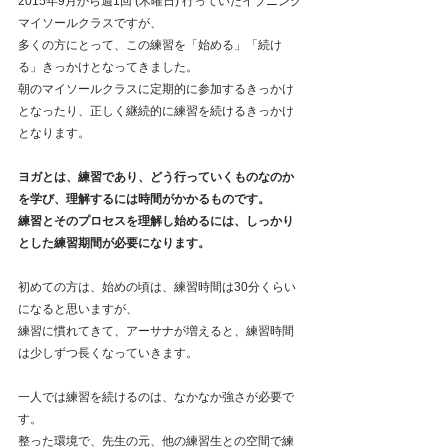
2015年9月から週1回 (木曜日) 行っていたイブニング
マイソールクラスですが、
多くの方にとって、この練習を「始める」「続け
る」きっかけとなってきました。
朝のマイソールクラスに定期的に参加するきっかけ
となったり、正しく継続的に練習を続けるきっかけ
となります。
ヨガとは、練習であり、どう行っていくものなのか
を学び、理解するには時間がかかるものです。
練習とそのプロセスを理解し始めるには、しっかり
とした練習期間が必要になります。
初めての方は、始めの頃は、練習時間は30分くらい
になると思いますが、
練習に慣れてきて、アーサナが増えると、練習時間
は少しずつ長くなっていきます。
一人では練習を続けるのは、なかなか強さが必要で
す。
整った環境で、先生の元、他の練習生との空間で練