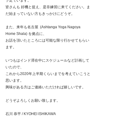
予定でいます。
皆さんも 好機と捉え、是非練習に来てください。ま
だ始まっていない方もきっかけにどうぞ。
また、来年も名古屋  (Ashtanga Yoga Nagoya 
Home Shala) を拠点に、
お話を頂いたところには可能な限り行かせてもらい
ます。
いつもはインド滞在中にスケジュールなど計画して
いたので、
これから2020年上半期くらいまでを考えていこうと
思います。
興味がある方はご連絡いただければ嬉しいです。
どうぞよろしくお願い致します。
石川 恭平 / KYOHEI ISHIKAWA