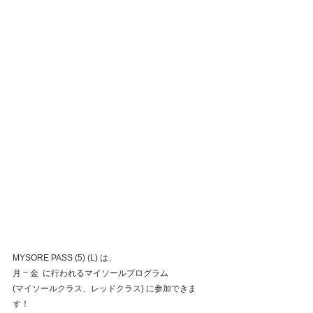
MYSORE PASS (5) (L) は、
月 ~ 金  に行われるマイソールプログラム
(マイソールクラス、レッドクラス) に参加できま
す！