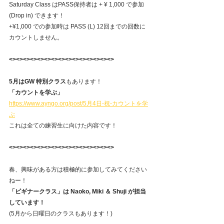
Saturday Class はPASS保持者は + ¥ 1,000 で参加 
(Drop in) できます！
+¥1,000 での参加時は PASS (L) 12回までの回数に
カウントしません。
<><><><><><><><><><><><><><><>
5月はGW 特別クラス
もあります！
「カウントを学ぶ」
https://www.ayngo.org/post/5月4日-祝-カウントを学
ぶ
これは全ての練習生に向けた内容です！
<><><><><><><><><><><><><><><>
春、興味がある方は積極的に参加してみてください
ねー！
「ビギナークラス」は Naoko, Miki ＆ Shuji が担当
しています！
(5月から日曜日のクラスもあります！)