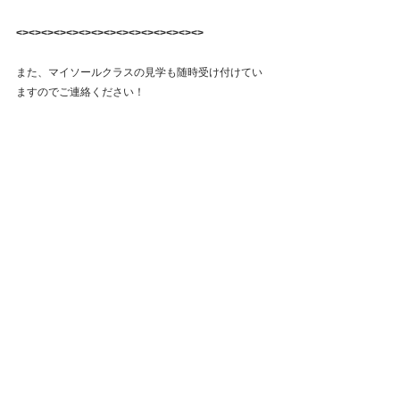
<><><><><><><><><><><><><><><>
また、マイソールクラスの見学も随時受け付けてい
ますのでご連絡ください！