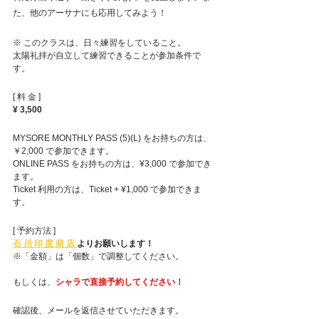
た、他のアーサナにも応用してみよう！
※ このクラスは、日々練習をしていること。
太陽礼拝が自立して練習できることが参加条件で
す。
[ 料 金 ]
¥ 3,500
MYSORE MONTHLY PASS (5)(L) をお持ちの方は、
￥2,000 で参加できます。
ONLINE PASS をお持ちの方は、¥3,000 で参加でき
ます。
Ticket 利用の方は、Ticket + ¥1,000 で参加できま
す。
[ 予約方法 ]
石 川 印 度 商 店 
よりお願いします！
※「金額」は「個数」で調整してください。
もしくは、
シャラで直接予約してください！
確認後、メールを返信させていただきます。