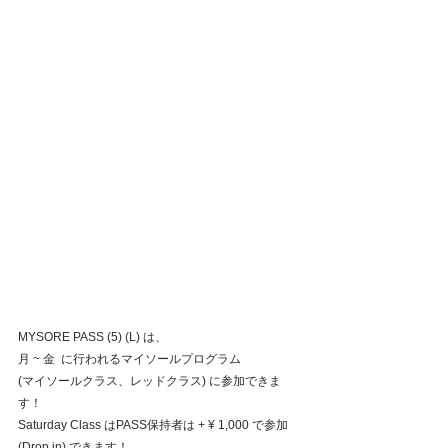
MYSORE PASS (5) (L) は、
月 ~ 金  に行われるマイソールプログラム
(マイソールクラス、レッドクラス) に参加できま
す！
Saturday Class はPASS保持者は + ¥ 1,000 で参加 
(Drop in) できます！