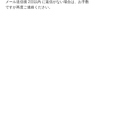
メール送信後 2日以内 に返信がない場合は、お手数
ですが再度ご連絡ください。