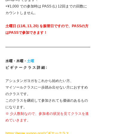
+¥1,000 での参加時は PASS (L) 12回までの回数に
カウントしません。
土曜日 (11/6, 13, 20) を振替日ですので、PASSの方
はPASSで参加できます！
水曜・木曜・
土曜
ビ ギ ナ ー ク ラ ス 詳 細 :
アシュタンガヨガをこれから始めたい方、
マイソールクラスに一歩踏み出せない方におすすめ
のクラスです。
このクラスを継続して参加されても価値のあるもの
になります。
※ 少人数制なので、参加者の状況を見てクラスを進
めていきます。
https://www.ayngo.org/ビギナークラス