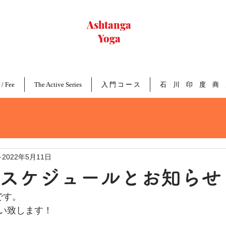
Ashtanga
Yoga
Nagoya
 / Fee
The Active Series
入 門 コ ー ス
石 川 印 度 商 
2022年5月11日
06 スケジュールとお知らせ
です。
い致します！