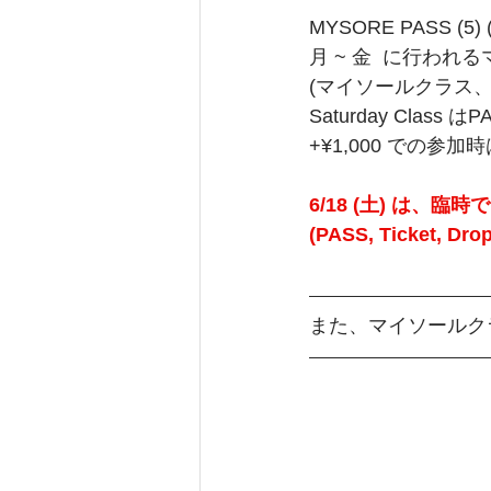
MYSORE PASS (5) 
月 ~ 金  に行わ
(マイソールクラス、
Saturday Class 
+¥1,000 での参加
6/18 (土) は、臨
(PASS, Ticket, 
また、マイソールク