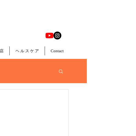
店
ヘ ル ス ケ ア
Contact