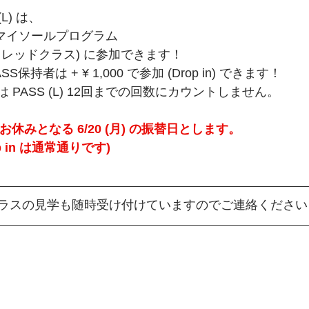
(L) は、
れるマイソールプログラム
レッドクラス) に参加できます！
はPASS保持者は + ¥ 1,000 で参加 (Drop in) できます！
時は PASS (L) 12回までの回数にカウントしません。
時でお休みとなる 6/20 (月) の振替日とします。
Drop in は通常通りです)
ラスの見学も随時受け付けていますのでご連絡ください