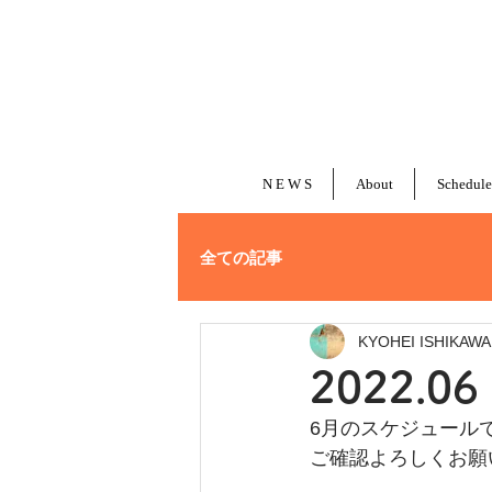
N E W S
About
Schedule
全ての記事
KYOHEI ISHIKAWA
2022.
6月のスケジュール
ご確認よろしくお願