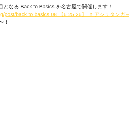
目となる Back to Basics を名古屋で開催します！
o.org/post/back-to-basics-08-【6-25-26】-in-アシュ
〜！