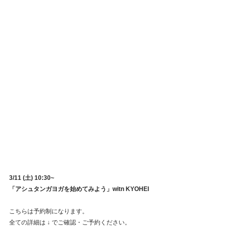
3/11 (土) 10:30~
「アシュタンガヨガを始めてみよう」witn KYOHEI
こちらは予約制になります。
全ての詳細は ↓ でご確認・ご予約ください。