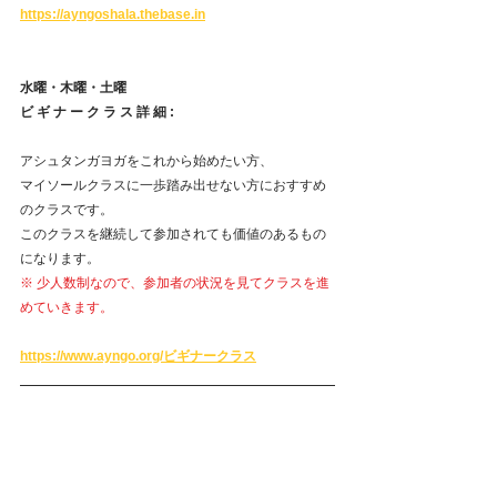
https://ayngoshala.thebase.in
水曜・木曜・土曜
ビ ギ ナ ー ク ラ ス 詳 細 :
アシュタンガヨガをこれから始めたい方、
マイソールクラスに一歩踏み出せない方におすすめ
のクラスです。
このクラスを継続して参加されても価値のあるもの
になります。
※ 少人数制なので、参加者の状況を見てクラスを進
めていきます。
https://www.ayngo.org/ビギナークラス
すべて表示