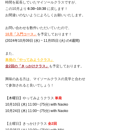
時間を延長していたマイソールクラスですが、
この10月より 
6:30~10:30
 に戻します！
お間違いのないようによろしくお願いいたします。
お問い合わせを数件いただいていたので、
10月「入門コース」
を予定しております！
(2024年10月09日 (水) ~ 11月05日 (火) の4週間)
また、
単発の「やってみようクラス」
全2回の「きっかけクラス」
も予定しております。
興味のある方は、マイソールクラスの見学と合わせ
て参加されると良いでしょう！
【木曜日】
やってみようクラス 
単発
10月10日 (木) 11:00~ (75分) with Naoko
10月24日 (木) 11:00~ (75分) with Naoko
【土曜日】きっかけクラス 
全2回