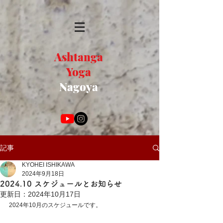
Ashtanga
Yoga
Nagoya
記事
KYOHEI ISHIKAWA
2024年9月18日
2024.10 スケジュールとお知らせ
更新日：
2024年10月17日
2024年10月のスケジュールです。