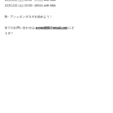
10月05日 (土) 10:00~ (75分) with Miki
10月12日 (土) 10:00~ (60分) with Miki
秋 - アシュタンガヨガを始めよう！
全てのお問い合わせは 
ayngo888@gmail.com
 にど
うぞ！