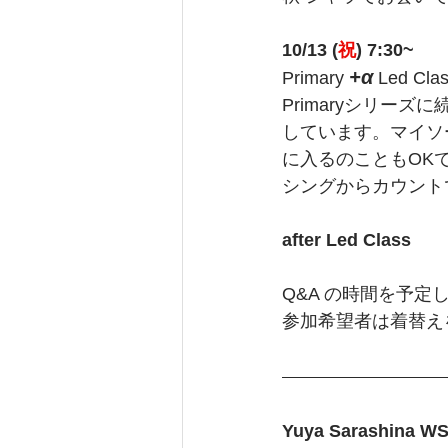
10/13 (
祝
) 7:30~
+α
Primary 
 Led Cl
Primaryシリーズ
しています。マイソ
に入るのこともOK
シングからカウント
after Led Class 
Q&A の時間を予定
参加希望者は着替え
Yuya Sarashina WS