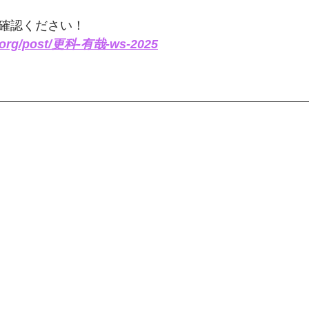
ご確認ください！
o.org/post/更科-有哉-ws-2025