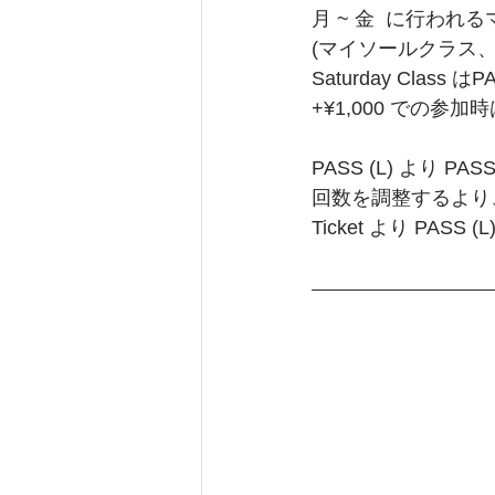
月 ~ 金  に行わ
(マイソールクラス、
Saturday Class 
+¥1,000 での参加
PASS (L) より PA
回数を調整するより
Ticket より PASS