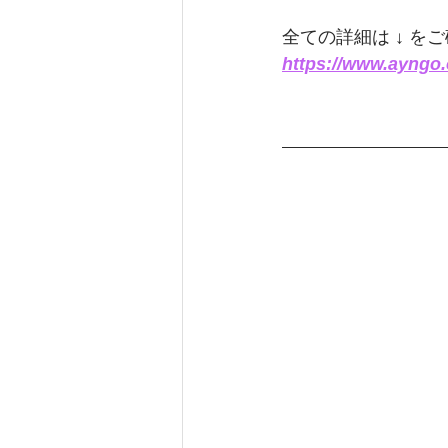
全ての詳細は ↓ を
https://www.ayng