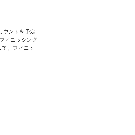
までカウントを予定
フィニッシング
して、フィニッ