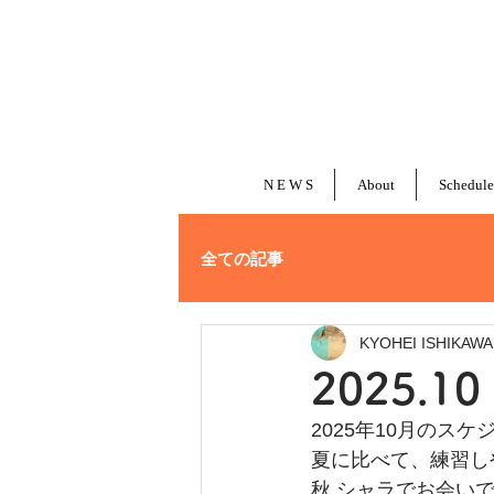
N E W S
About
Schedule
全ての記事
KYOHEI ISHIKAWA
2025.
2025年10月のス
夏に比べて、練習し
秋 シャラでお会い