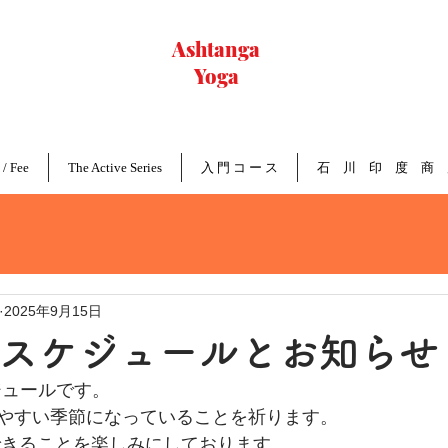
Ashtanga
Yoga
Nagoya
 / Fee
The Active Series
入 門 コ ー ス
石 川 印 度 商 
2025年9月15日
10 スケジュールとお知らせ
ケジュールです。
やすい季節になっていることを祈ります。
できることを楽しみにしております。