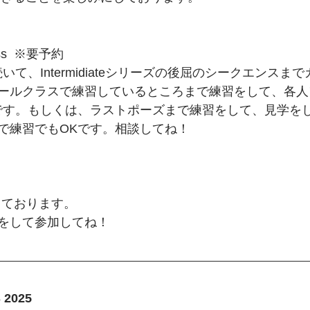
ass  ※要予約
に続いて、Intermidiateシリーズの後屈のシークエンス
ールクラスで練習しているところまで練習をして、各人
です。もしくは、ラストポーズまで練習をして、見学を
で練習でもOKです。相談してね！
しております。
をして参加してね！
 2025