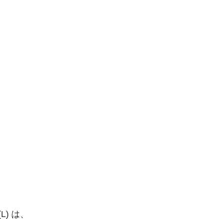
(L) は、