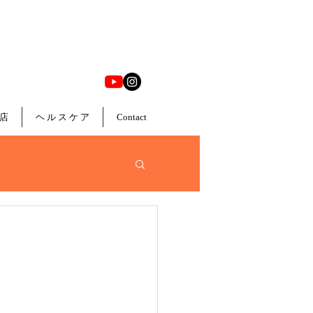
店
ヘ ル ス ケ ア
Contact