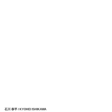
石川 恭平 / KYOHEI ISHIKAWA