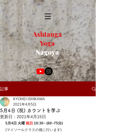
Ashtanga
Yoga
Nagoya
記事
KYOHEI ISHIKAWA
2021年4月5日
5月4日 (祝) カウントを学ぶ
更新日：
2021年4月15日
5月4日 火曜 
祝日
 10:30~ (60~75分)
(マイソールクラスの後に行います)