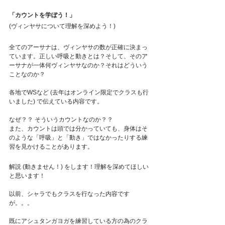
「カウントを学ぼう！」
(ヴィンヤサについて理解を深めよう！)
全てのアーサナは、ヴィンヤサの数が正確に決まっ
ています。正しい呼吸と動きとは？そして、そのア
ーサナが一体何ヴィンヤサなのか？それはどういう
ことなのか？
各地でWSなど (去年はオンライン限定でクラスも行
いました) で伝えている内容です。
なぜ？？ そういうカウントなのか？？
また、カウントは頭では分かっていても、身体はそ
のような「呼吸」と「動き」ではなかったりする練
習を見かけることがあります。
解説 (動きません！) をします！理解を深めてほしい
と思います！
以前、シャラでもクラスを行なった内容です
が。。。
既にアシュタンガヨガを練習している方の為のクラ