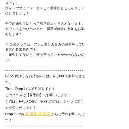
スです。
ヴィンヤサにフォーカスして曖昧なところをクリア
にしましょう！
全ての練習生にとって有意義なクラスとなります！
カウントを学びたい方や、指導者は特に参加をお勧
めします！
※ このクラスは、アシュタンガヨガの練習をしてい
る方が参加条件です。
　練習してないと、何を言っているか分からないの
で。
- - - - - - - - - - - - - - - - - - - - - - - - - - - - - - - - - - - - - - - 
PASS (5) (L) をお持ちの方は、¥1,000 で参加できま
す。
Ticke, Drop in は通常通りです！
このクラスは【要予約】でお願いします！
予約は、PASS (5)(L), Ticket の方は、シャラにて予
約を受け付けます！
Drop in のみ
 石 川 印 度 商 店 
からご予約お願いしま
す！
- - - - - - - - - - - - - - - - - - - - - - - - - - - - - - - - - - - - - - - 