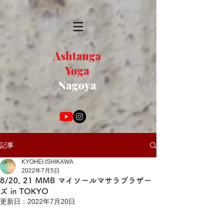
Ashtanga
Yoga
Nagoya
記事
KYOHEI ISHIKAWA
2022年7月5日
8/20, 21 MMB マイソールマサラブラザー
ズ in TOKYO
更新日：
2022年7月20日