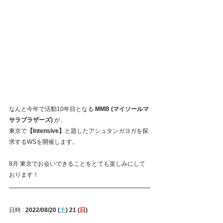
なんと今年で活動10年目となる
 MMB (マイソールマ
サラブラザーズ) 
が、
東京で
【Intensive】
と題したアシュタンガヨガを探
求するWSを開催します。
8月 東京でお会いできることをとても楽しみにして
おります！
日時 : 
2022/08/20 (
土
) 21 (
日
) 