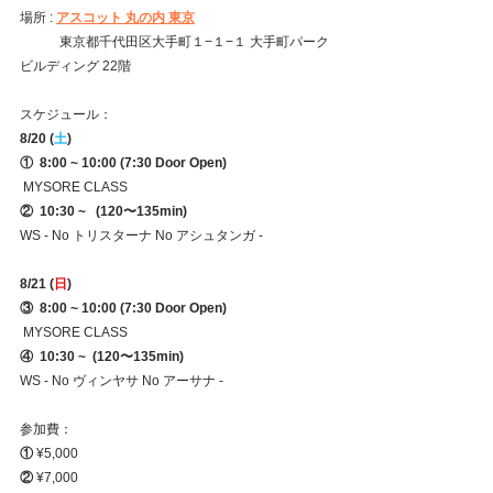
場所 : 
アスコット 丸の内 東京
　　　東京都千代田区大手町１−１−１ 大手町パーク
ビルディング 22階
スケジュール：
8/20 (
土
)
①
  8:00 ~ 10:00 (7:30 Door Open)
MYSORE CLASS
②
 10:30 ~   (120〜135min) 
WS - No トリスターナ No アシュタンガ -
8/21 (
日
)
③  8:00 ~ 10:00 (7:30 Door Open)
 MYSORE CLASS
④
 10:30 ~  (120〜135min) 
WS - No ヴィンヤサ No アーサナ -
参加費：　
①
¥5,000
②
¥7,000