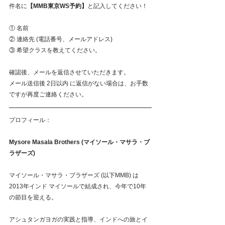
件名に
【MMB東京WS予約】
と記入してください！
① 名前
② 連絡先 (電話番号、メールアドレス)
③ 希望クラスを教えてください。
確認後、メールを返信させていただきます。
メール送信後 2日以内 に返信がない場合は、お手数
ですが再度ご連絡ください。
プロフィール：
Mysore Masala Brothers (マイソール・マサラ・ブ
ラザーズ)
マイソール・マサラ・ブラザーズ (以下MMB) は
2013年インド マイソールで結成され、今年で10年
の節目を迎える。
アシュタンガヨガの実践と指導、インドへの旅とイ