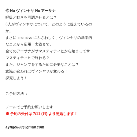
④ No ヴィンヤサ No アーサナ
呼吸と動きを同調させるとは？
3人がヴィンヤサについて、どのように捉えているの
か。
まさに Intensive にふさわしく、ヴィンヤサの基本的
なことから応用・実践まで。
全てのアーサナがサマスティティヒから始まってサ
マスティティヒで終わる？
また、ジャンプをするために必要なことは？
意識が変わればヴィンヤサが変わる！
探究しよう！
ご予約方法 ：
メールでご予約お願いします！
※ 予約の受付は 7/11 (月) より開始します！
ayngo888@gmail.com 