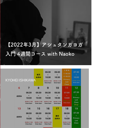
【2022年3月】アシュタンガヨガ
入門 4週間コース with Naoko
KYOHEI ISHIKAWA