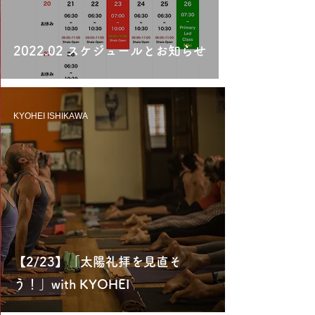
2022.02 スケジュールとお知らせ
KYOHEI ISHIKAWA
【2/23】「太陽礼拝を見直そ
う！」with KYOHEI