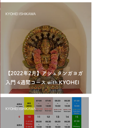
KYOHEI ISHIKAWA
【2022年2月】アシュタンガヨガ
入門 4週間コース with KYOHEI
KYOHEI ISHIKAWA