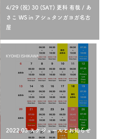
4/29 (祝) 30 (SAT) 更科 有哉 / あ
さこ WS in アシュタンガヨガ名古
屋
KYOHEI ISHIKAWA
2022.03 スケジュールとお知らせ